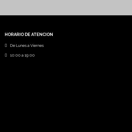
HORARIO DE ATENCION
De Lunes a Viernes
10:00 a 19:00