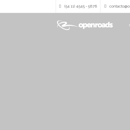
(54 11) 4545 - 5878
contacto@op